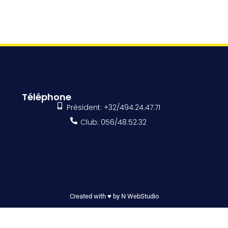
Téléphone
Président: +32/494.24.47.71
Club: 056/48.52.32
Created with ♥ by N WebStudio